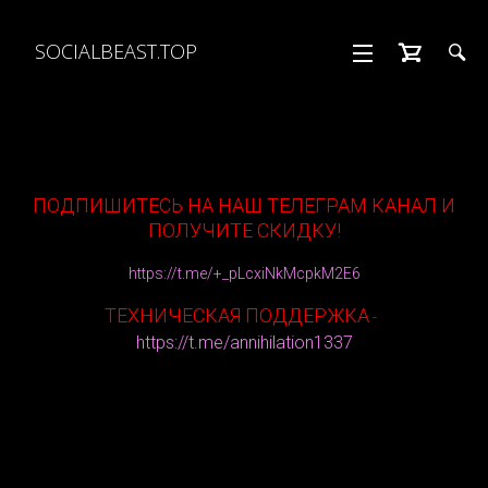
SOCIALBEAST.TOP
ПОДПИШИТЕСЬ НА НАШ ТЕЛЕГРАМ КАНАЛ И
ПОЛУЧИТЕ СКИДКУ!
https://t.me/+_pLcxiNkMcpkM2E6
ТЕХНИЧЕСКАЯ ПОДДЕРЖКА
-
https://t.me/annihilation1337