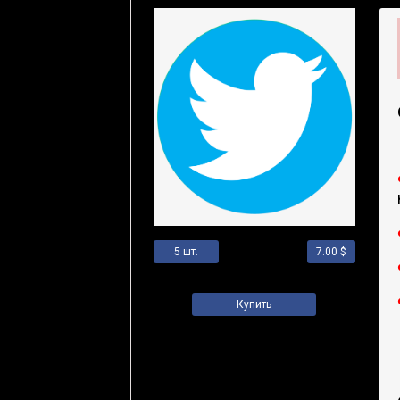
5 шт.
Цена за 1 шт.
7.00 $
Купить