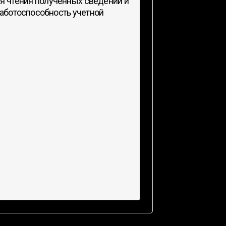
я чтения полученных сведений и
работоспособность учетной