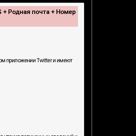
S + Родная почта + Номер
ом приложении Twitter и имеют