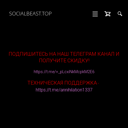
SOCIALBEAST.TOP
ПОДПИШИТЕСЬ НА НАШ ТЕЛЕГРАМ КАНАЛ И
ПОЛУЧИТЕ СКИДКУ!
https://t.me/+_pLcxiNkMcpkM2E6
ТЕХНИЧЕСКАЯ ПОДДЕРЖКА
-
https://t.me/annihilation1337